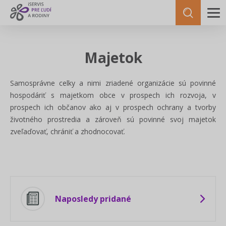
Majetok
Samosprávne celky a nimi zriadené organizácie sú povinné
hospodáriť s majetkom obce v prospech ich rozvoja, v
prospech ich občanov ako aj v prospech ochrany a tvorby
životného prostredia a zároveň sú povinné svoj majetok
zveľaďovať, chrániť a zhodnocovať.
Naposledy pridané