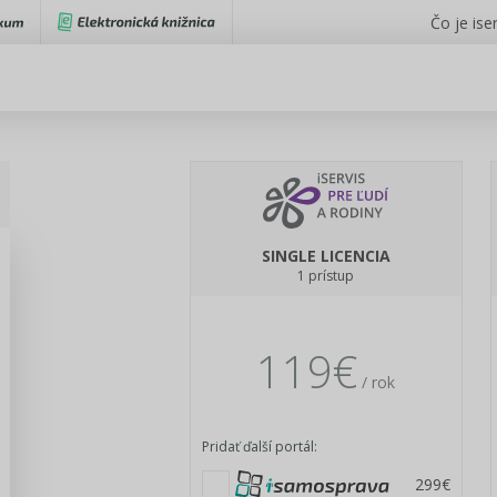
Čo je iser
SINGLE LICENCIA
1 prístup
119€
/ rok
Pridať ďalší portál:
299€