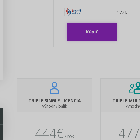
177€
Kúpiť
TRIPLE SINGLE LICENCIA
TRIPLE MULT
Výhodný balík
Výhodný
444€
477
/ rok