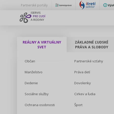
Partnerské portály
REÁLNY A VIRTUÁLNY
ZÁKLADNÉ ĽUDSKÉ
SVET
PRÁVA A SLOBODY
Občan
Partnerské vzťahy
Manželstvo
Práva detí
Dedenie
Dovolenky
Sociálne služby
Cirkev a ľudia
Ochrana osobnosti
Šport