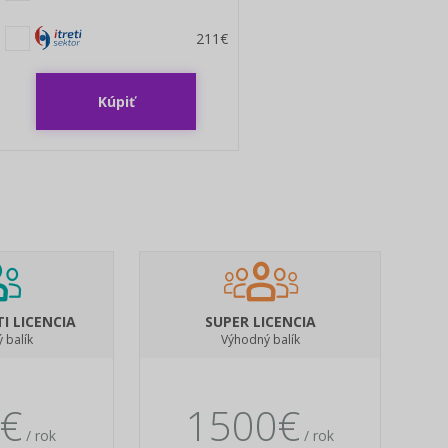
211€
Kúpiť
I LICENCIA
SUPER LICENCIA
 balík
Výhodný balík
€
1500€
/ rok
/ rok