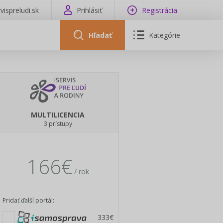
vispreludi.sk
Prihlásiť
Registrácia
Hľadať
Kategórie
MULTILICENCIA
3 prístupy
166€
/ rok
Pridať ďalší portál:
333€