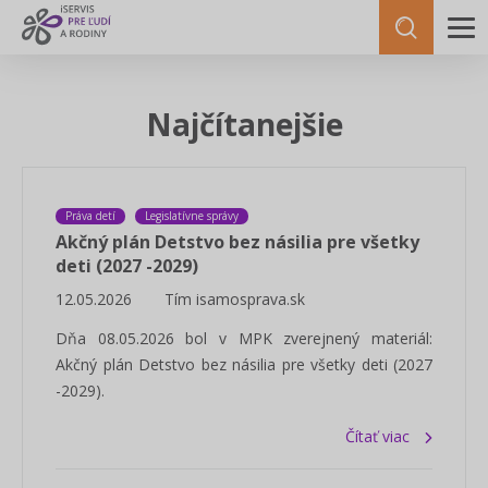
Najčítanejšie
Práva detí
Legislatívne správy
Akčný plán Detstvo bez násilia pre všetky
deti (2027 -2029)
12.05.2026
Tím isamosprava.sk
Dňa 08.05.2026 bol v MPK zverejnený materiál:
Akčný plán Detstvo bez násilia pre všetky deti (2027
-2029).
Čítať viac