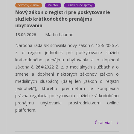
odborný článok
Majetok
Legislatívne správy
Nový zákon o registri pre poskytovanie
služieb krátkodobého prenájmu
ubytovania
18.06.2026
Martin Laurinc
Národná rada SR schválila nový zákon č. 133/2026 Z.
z. o registri jednotiek pre poskytovanie služieb
krátkodobého prenájmu ubytovania a o doplnení
zákona č. 264/2022 Z. z. o mediálnych službách a o
zmene a doplnení niektorých zákonov (zákon o
mediálnych službách) (ďalej len „zákon o registri
jednotiek“), ktorého predmetom je komplexná
právna regulácia poskytovania služieb krátkodobého
prenájmu ubytovania prostredníctvom online
platforiem.
Čítať viac