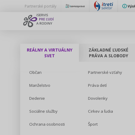
Partnerské portály
REÁLNY A VIRTUÁLNY
ZÁKLADNÉ ĽUDSKÉ
SVET
PRÁVA A SLOBODY
Občan
Partnerské vzťahy
Manželstvo
Práva detí
Dedenie
Dovolenky
Sociálne služby
Cirkev a ľudia
Ochrana osobnosti
Šport