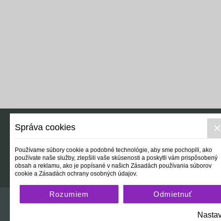
Správa cookies
Reálny svet
Používame súbory cookie a podobné technológie, aby sme pochopili, ako
používate naše služby, zlepšili vaše skúsenosti a poskytli vám prispôsobený
obsah a reklamu, ako je popísané v našich Zásadách používania súborov
cookie a Zásadách ochrany osobných údajov.
Rozumiem
Odmietnuť
Nastav