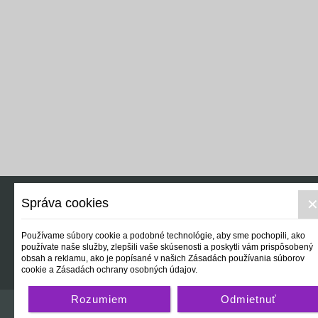
Správa cookies
Reálny svet
Používame súbory cookie a podobné technológie, aby sme pochopili, ako
používate naše služby, zlepšili vaše skúsenosti a poskytli vám prispôsobený
obsah a reklamu, ako je popísané v našich Zásadách používania súborov
cookie a Zásadách ochrany osobných údajov.
Rozumiem
Odmietnuť