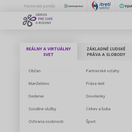
Partnerské portály
REÁLNY A VIRTUÁLNY
ZÁKLADNÉ ĽUDSKÉ
SVET
PRÁVA A SLOBODY
Občan
Partnerské vzťahy
Manželstvo
Práva detí
Dedenie
Dovolenky
Sociálne služby
Cirkev a ľudia
Ochrana osobnosti
Šport