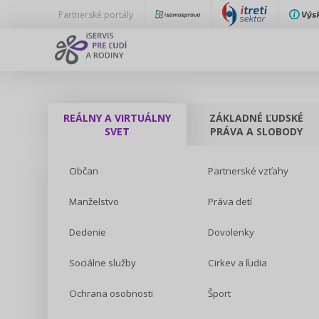
Partnerské portály
REÁLNY A VIRTUÁLNY
ZÁKLADNÉ ĽUDSKÉ
SVET
PRÁVA A SLOBODY
Občan
Partnerské vzťahy
Manželstvo
Práva detí
Dedenie
Dovolenky
Sociálne služby
Cirkev a ľudia
Ochrana osobnosti
Šport