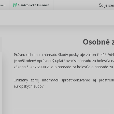
Čo je iser
Osobné 
Právnu ochranu a náhradu škody poskytuje zákon č. 40/1964 
je poškodený oprávnený uplatňovať si náhradu za bolesť a 
zákona č. 437/2004 Z. z. o náhrade za bolesť a o náhrade za
Unikátny zdroj informácií sprostredkúvame aj prostre
európskych súdov.