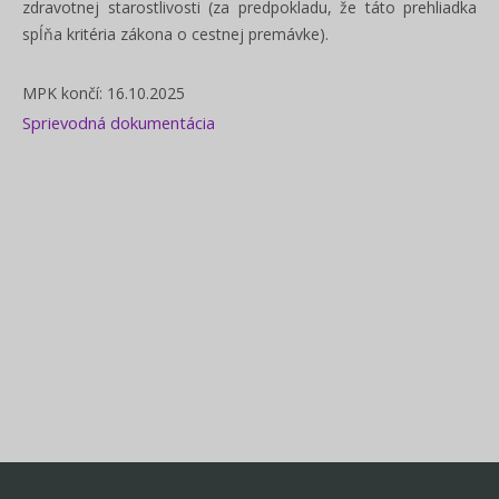
zdravotnej starostlivosti (za predpokladu, že táto prehliadka
spĺňa kritéria zákona o cestnej premávke).
MPK končí: 16.10.2025
Sprievodná dokumentácia