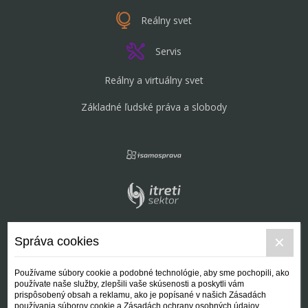
Reálny svet
Servis
Reálny a virtuálny svet
Základné ľudské práva a slobody
Správa cookies
Používame súbory cookie a podobné technológie, aby sme pochopili, ako
používate naše služby, zlepšili vaše skúsenosti a poskytli vám
prispôsobený obsah a reklamu, ako je popísané v našich Zásadách
používania súborov cookie a Zásadách ochrany osobných údajov.