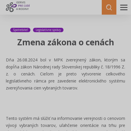
Spotrebiteľ
Legislatívne správy
Zmena zákona o cenách
Dňa 26.08.2024 bol v MPK zverejnený zákon, ktorým sa
dopĺňa zákon Národnej rady Slovenskej republiky č. 18/1996 Z.
z. o cenách. Cieľom je preto vytvorenie celkového
legislatívneho rámca pre zavedenie elektronického systému
zverejňovania cien vybraných tovarov.
Tento systém má slúžiť na informovanie verejnosti o cenovom
vývoji vybraných tovarov, uľahčenie orientácie na trhu pre