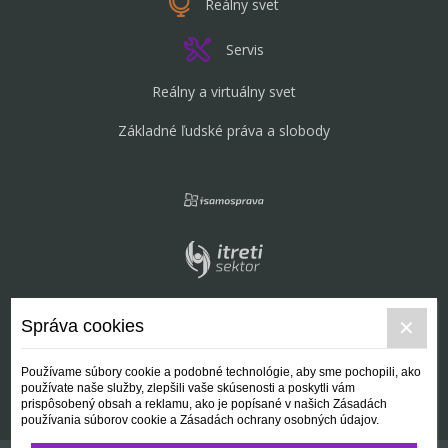
Reálny svet
Servis
Reálny a virtuálny svet
Základné ľudské práva a slobody
Správa cookies
Používame súbory cookie a podobné technológie, aby sme pochopili, ako
používate naše služby, zlepšili vaše skúsenosti a poskytli vám
prispôsobený obsah a reklamu, ako je popísané v našich Zásadách
používania súborov cookie a Zásadách ochrany osobných údajov.