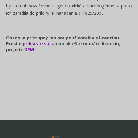
by sa mali považovať za genotoxické a karcinogénne, a preto
ich zaradila do prílohy III. nariadenia č. 1925/2006.
Obsah je prístupný len pre používateľov s licenciou.
Prosím
prihláste sa
, alebo ak ešte nemáte licenciu,
prejdite
SEM
.