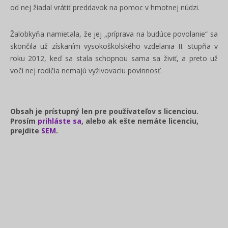
od nej žiadal vrátiť preddavok na pomoc v hmotnej núdzi.
Žalobkyňa namietala, že jej „príprava na budúce povolanie“ sa
skončila už získaním vysokoškolského vzdelania II. stupňa v
roku 2012, keď sa stala schopnou sama sa živiť, a preto už
voči nej rodičia nemajú vyživovaciu povinnosť.
Obsah je prístupný len pre používateľov s licenciou.
Prosím
prihláste sa
, alebo ak ešte nemáte licenciu,
prejdite
SEM
.