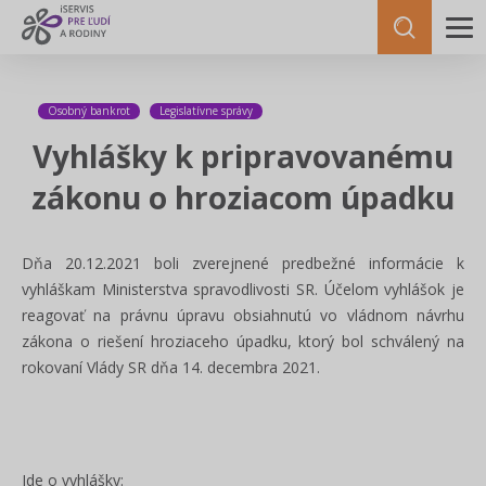
Osobný bankrot
Legislatívne správy
Vyhlášky k pripravovanému
zákonu o hroziacom úpadku
Dňa 20.12.2021 boli zverejnené predbežné informácie k
vyhláškam Ministerstva spravodlivosti SR. Účelom vyhlášok je
reagovať na právnu úpravu obsiahnutú vo vládnom návrhu
zákona o riešení hroziaceho úpadku, ktorý bol schválený na
rokovaní Vlády SR dňa 14. decembra 2021.
Ide o vyhlášky: