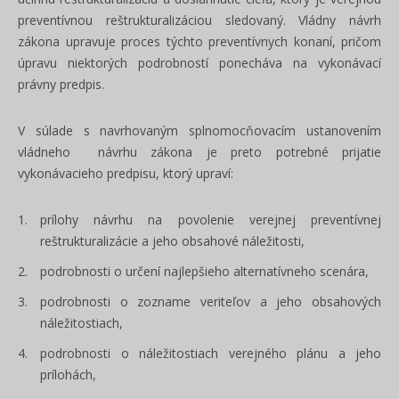
preventívnou reštrukturalizáciou sledovaný. Vládny návrh
zákona upravuje proces týchto preventívnych konaní, pričom
úpravu niektorých podrobností ponecháva na vykonávací
právny predpis.
V súlade s navrhovaným splnomocňovacím ustanovením
vládneho návrhu zákona je preto potrebné prijatie
vykonávacieho predpisu, ktorý upraví:
prílohy návrhu na povolenie verejnej preventívnej
reštrukturalizácie a jeho obsahové náležitosti,
podrobnosti o určení najlepšieho alternatívneho scenára,
podrobnosti o zozname veriteľov a jeho obsahových
náležitostiach,
podrobnosti o náležitostiach verejného plánu a jeho
prílohách,