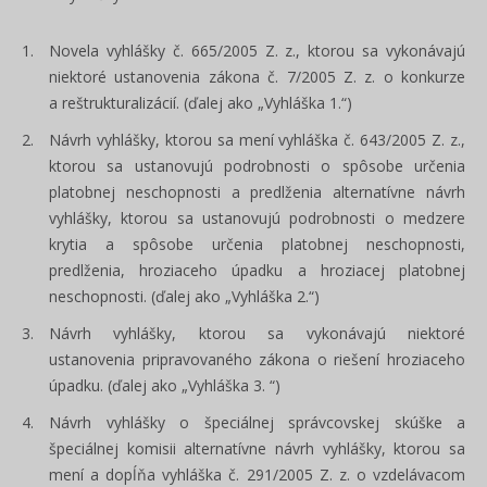
Novela vyhlášky č. 665/2005 Z. z., ktorou sa vykonávajú
niektoré ustanovenia zákona č. 7/2005 Z. z. o konkurze
a reštrukturalizácií. (ďalej ako „Vyhláška 1.“)
Návrh vyhlášky, ktorou sa mení vyhláška č. 643/2005 Z. z.,
ktorou sa ustanovujú podrobnosti o spôsobe určenia
platobnej neschopnosti a predlženia alternatívne návrh
vyhlášky, ktorou sa ustanovujú podrobnosti o medzere
krytia a spôsobe určenia platobnej neschopnosti,
predlženia, hroziaceho úpadku a hroziacej platobnej
neschopnosti. (ďalej ako „Vyhláška 2.“)
Návrh vyhlášky, ktorou sa vykonávajú niektoré
ustanovenia pripravovaného zákona o riešení hroziaceho
úpadku. (ďalej ako „Vyhláška 3. “)
Návrh vyhlášky o špeciálnej správcovskej skúške a
špeciálnej komisii alternatívne návrh vyhlášky, ktorou sa
mení a dopĺňa vyhláška č. 291/2005 Z. z. o vzdelávacom