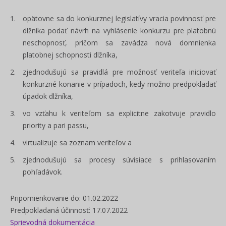
opätovne sa do konkurznej legislatívy vracia povinnosť pre
dlžníka podať návrh na vyhlásenie konkurzu pre platobnú
neschopnosť, pričom sa zavádza nová domnienka
platobnej schopnosti dlžníka,
zjednodušujú sa pravidlá pre možnosť veriteľa iniciovať
konkurzné konanie v prípadoch, kedy možno predpokladať
úpadok dlžníka,
vo vzťahu k veriteľom sa explicitne zakotvuje pravidlo
priority a pari passu,
virtualizuje sa zoznam veriteľov a
zjednodušujú sa procesy súvisiace s prihlasovaním
pohľadávok.
Pripomienkovanie do: 01.02.2022
Predpokladaná účinnosť: 17.07.2022
Sprievodná dokumentácia