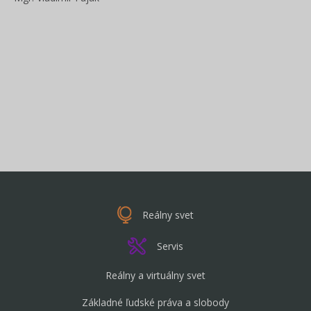
Reálny svet
Servis
Reálny a virtuálny svet
Základné ľudské práva a slobody