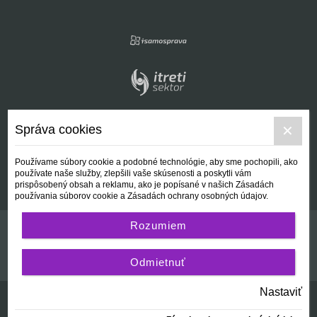
Správa cookies
Používame súbory cookie a podobné technológie, aby sme pochopili, ako
používate naše služby, zlepšili vaše skúsenosti a poskytli vám
prispôsobený obsah a reklamu, ako je popísané v našich Zásadách
používania súborov cookie a Zásadách ochrany osobných údajov.
Rozumiem
Kontakt
Všeobecné podmienky
Odmietnuť
Nastaviť