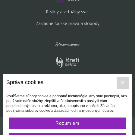
Reálny a virtuálny svet
Základné ľudské práva a slobody
Správa cookies
Používame súbory cookie a podobné technológie, aby sme pochopili, ako
používate naše služby, zlepšili vaše skúsenosti a poskytli vám
prispôsobený obsah a reklamu, ako je popísané v našich Zásadách
používania súborov cookie a Zásadách ochrany osobných údajov.
Rozumiem
Kontakt