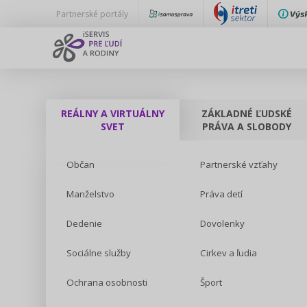
Partnerské portály
REÁLNY A VIRTUÁLNY
ZÁKLADNÉ ĽUDSKÉ
SVET
PRÁVA A SLOBODY
Občan
Partnerské vzťahy
Manželstvo
Práva detí
Dedenie
Dovolenky
Sociálne služby
Cirkev a ľudia
Ochrana osobnosti
Šport