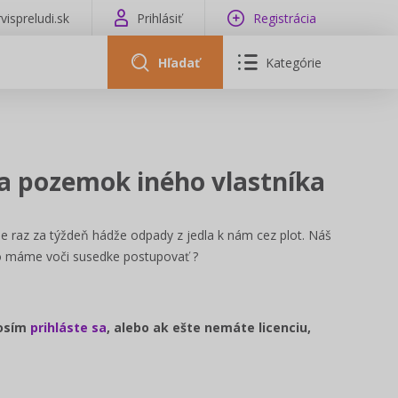
vispreludi.sk
Prihlásiť
Registrácia
Hľadať
Kategórie
a pozemok iného vlastníka
raz za týždeň hádže odpady z jedla k nám cez plot. Náš
ko máme voči susedke postupovať ?
rosím
prihláste sa
, alebo ak ešte nemáte licenciu,