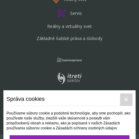
Servis
Reálny a virtuálny svet
Základné ľudské práva a slobody
Správa cookies
Používame súbory cookie a podobné technológie, aby sme pochopili, ako
používate naše služby, zlepšili vaše skúsenosti a poskytli vám
prispôsobený obsah a reklamu, ako je popísané v našich Zásadách
používania súborov cookie a Zásadách ochrany osobných údajov.