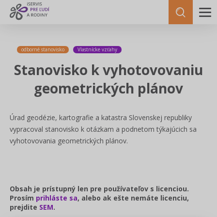
odborné stanovisko
Vlastnícke vzťahy
Stanovisko k vyhotovovaniu
geometrických plánov
Úrad geodézie, kartografie a katastra Slovenskej republiky
vypracoval stanovisko k otázkam a podnetom týkajúcich sa
vyhotovovania geometrických plánov.
Obsah je prístupný len pre používateľov s licenciou.
Prosím
prihláste sa
, alebo ak ešte nemáte licenciu,
prejdite
SEM
.