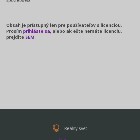
spotrebiteľa.
Obsah je prístupný len pre používateľov s licenciou.
Prosím
prihláste sa
, alebo ak ešte nemáte licenciu,
prejdite
SEM
.
Reálny svet