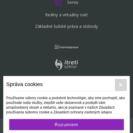
Servis
Reálny a virtuálny svet
Základné ľudské práva a slobody
Správa cookies
Používame súbory cookie a podobné technológie, aby sme pochopili, ako
používate naše služby, zlepšili vaše skúsenosti a poskytli vám
prispôsobený obsah a reklamu, ako je popísané v našich Zásadách
používania súborov cookie a Zásadách ochrany osobných údajov.
Rozumiem
Kontakt