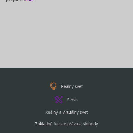
Reálny svet
Servis
Reálny a virtuálny svet
Základné ľudské práva a slobody