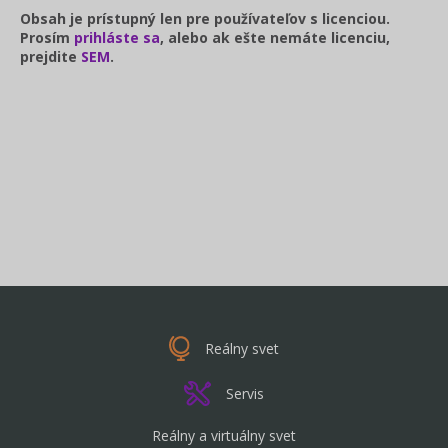
Obsah je prístupný len pre používateľov s licenciou.
Prosím
prihláste sa
, alebo ak ešte nemáte licenciu,
prejdite
SEM
.
Reálny svet
Servis
Reálny a virtuálny svet