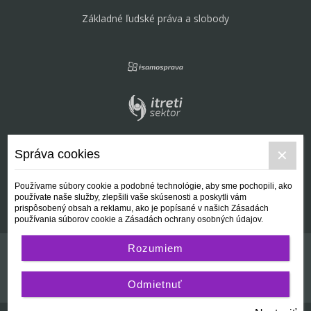
Základné ľudské práva a slobody
Správa cookies
Používame súbory cookie a podobné technológie, aby sme pochopili, ako
používate naše služby, zlepšili vaše skúsenosti a poskytli vám
prispôsobený obsah a reklamu, ako je popísané v našich Zásadách
používania súborov cookie a Zásadách ochrany osobných údajov.
Rozumiem
Kontakt
Všeobecné podmienky
Odmietnuť