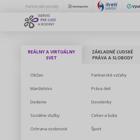
Partnerské portály
REÁLNY A VIRTUÁLNY
ZÁKLADNÉ ĽUDSKÉ
SVET
PRÁVA A SLOBODY
Občan
Partnerské vzťahy
Manželstvo
Práva detí
Dedenie
Dovolenky
Sociálne služby
Cirkev a ľudia
Ochrana osobnosti
Šport