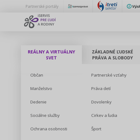
Partnerské portály
REÁLNY A VIRTUÁLNY
ZÁKLADNÉ ĽUDSKÉ
SVET
PRÁVA A SLOBODY
Občan
Partnerské vzťahy
Manželstvo
Práva detí
Dedenie
Dovolenky
Sociálne služby
Cirkev a ľudia
Ochrana osobnosti
Šport