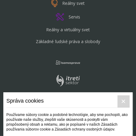
Reálny svet
Servis
Reálny a virtuálny svet
Základné ľudské práva a slobody
Správa cookies
Používame súbory cookie a podobné technológie, aby sme pochopili, ako
používate naše služby, zlepšili vaše skúsenosti a poskytli vám
prispôsobený obsah a reklamu, ako je popísané v našich Zásadách
používania súborov cookie a Zásadách ochrany osobných údajov.