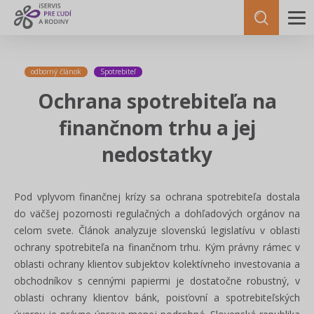
odborný článok
Spotrebiteľ
Ochrana spotrebiteľa na
finančnom trhu a jej
nedostatky
Pod vplyvom finančnej krízy sa ochrana spotrebiteľa dostala
do väčšej pozornosti regulačných a dohľadových orgánov na
celom svete. Článok analyzuje slovenskú legislatívu v oblasti
ochrany spotrebiteľa na finančnom trhu. Kým právny rámec v
oblasti ochrany klientov subjektov kolektívneho investovania a
obchodníkov s cennými papiermi je dostatočne robustný, v
oblasti ochrany klientov bánk, poisťovní a spotrebiteľských