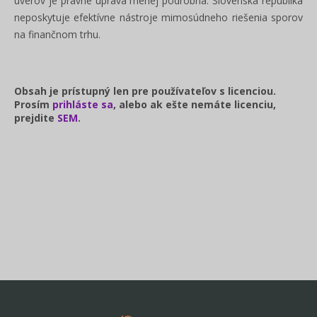
úverov je právne úprava menej podrobná. Slovenská republika
neposkytuje efektívne nástroje mimosúdneho riešenia sporov
na finančnom trhu.
Obsah je prístupný len pre používateľov s licenciou.
Prosím
prihláste sa
, alebo ak ešte nemáte licenciu,
prejdite
SEM
.