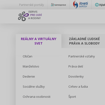
Partnerské portály
REÁLNY A VIRTUÁLNY
ZÁKLADNÉ ĽUDSKÉ
SVET
PRÁVA A SLOBODY
Občan
Partnerské vzťahy
Manželstvo
Práva detí
Dedenie
Dovolenky
Sociálne služby
Cirkev a ľudia
Ochrana osobnosti
Šport