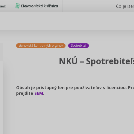
Čo je iser
stanoviská kontrolných orgánov
Spotrebiteľ
NKÚ – Spotrebite
Obsah je prístupný len pre používateľov s licenciou. P
prejdite
SEM
.