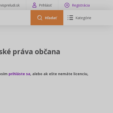
vispreludi.sk
Prihlásiť
Registrácia
Hľadať
Kategórie
ľské práva občana
rosím
prihláste sa
, alebo ak ešte nemáte licenciu,