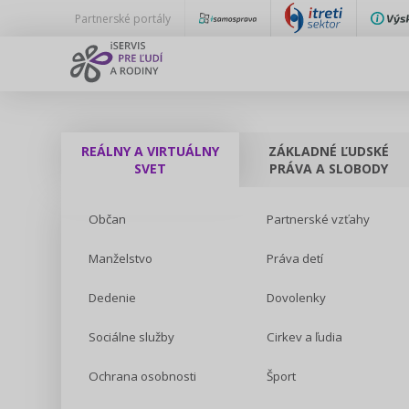
Partnerské portály
REÁLNY A VIRTUÁLNY
ZÁKLADNÉ ĽUDSKÉ
SVET
PRÁVA A SLOBODY
Občan
Partnerské vzťahy
Manželstvo
Práva detí
Dedenie
Dovolenky
Sociálne služby
Cirkev a ľudia
Ochrana osobnosti
Šport