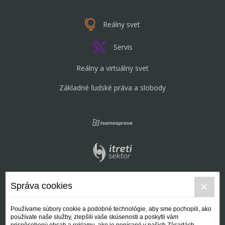
Reálny svet
Servis
Reálny a virtuálny svet
Základné ľudské práva a slobody
Správa cookies
Používame súbory cookie a podobné technológie, aby sme pochopili, ako
používate naše služby, zlepšili vaše skúsenosti a poskytli vám