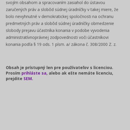
svojím obsahom a spracovaním zasiahol do ústavou
zaručených práv a slobôd súdnej úradníčky v takej miere, že
bolo nevyhnutné v demokratickej spoločnosti na ochranu
predmetných práv a slobôd súdnej úradníčky obmedzenie
slobody prejavu účastníka konania v podobe vyvodenia
administratívnoprávnej zodpovednosti voči účastníkovi
konania podľa § 19 ods. 1 písm. a/ zákona č. 308/2000 Z. z.
Obsah je prístupný len pre používateľov s licenciou.
Prosím
prihláste sa
, alebo ak ešte nemáte licenciu,
prejdite
SEM
.