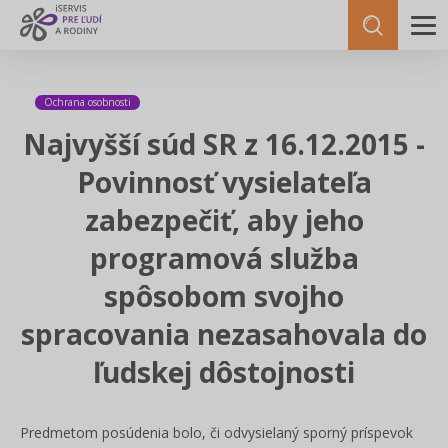
Ochrana osobnosti
Najvyšší súd SR z 16.12.2015 -
Povinnosť vysielateľa
zabezpečiť, aby jeho
programová služba
spôsobom svojho
spracovania nezasahovala do
ľudskej dôstojnosti
Predmetom posúdenia bolo, či odvysielaný sporný príspevok