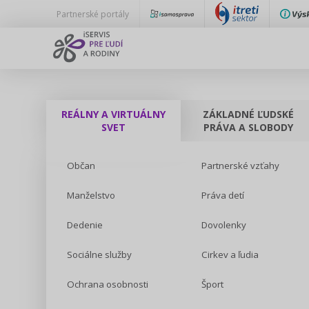
Partnerské portály
REÁLNY A VIRTUÁLNY
ZÁKLADNÉ ĽUDSKÉ
SVET
PRÁVA A SLOBODY
Občan
Partnerské vzťahy
Manželstvo
Práva detí
Dedenie
Dovolenky
Sociálne služby
Cirkev a ľudia
Ochrana osobnosti
Šport