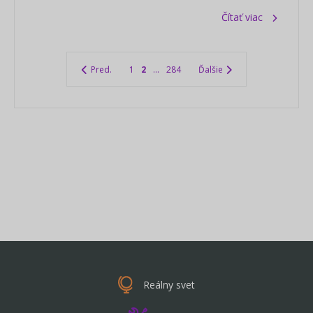
Čítať viac
Pred.
1
2
...
284
Ďalšie
Reálny svet