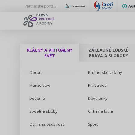
Partnerské portály
REÁLNY A VIRTUÁLNY
ZÁKLADNÉ ĽUDSKÉ
SVET
PRÁVA A SLOBODY
Občan
Partnerské vzťahy
Manželstvo
Práva detí
Dedenie
Dovolenky
Sociálne služby
Cirkev a ľudia
Ochrana osobnosti
Šport